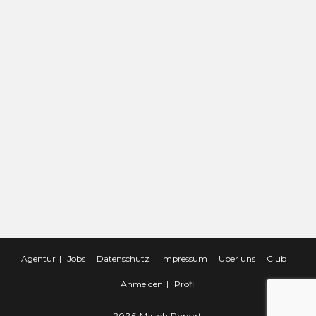
Agentur
Jobs
Datenschutz
Impressum
Über uns
Club
Anmelden
Profil
2026 Match.Report