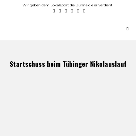
Wir geben dem Lokalsport die Bühne die er verdient.
Startschuss beim Tübinger Nikolauslauf