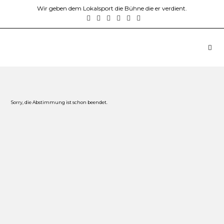
Wir geben dem Lokalsport die Bühne die er verdient.
Sorry, die Abstimmung ist schon beendet.