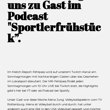
uns zu Gast im
Podcast
"Sportlerfrühstüc
k”.
Im Match.Report-Fehlpass wird auf unserem Twitch-Kanal am
Sonntagmorgen mit hochkarätigen Gästen über das Geschehen
im Lokalsport diskutiert. Der MR-Fehlpass findet jeden
Sonntagmorgen um 10 Uhr LIVE bei Twitch statt, die Highlights
gibt’s hier bei YT oder als Podcast bei Spotify.
Unser Gast war diese Woche Alena Jung, Volleyballspielerin vom TV
Rottenburg. Alena ist Volleyball durch und durch, hat unter
anderem auch eine Zeit in den USA Volleyball gespielt und möchte