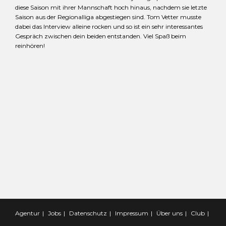
diese Saison mit ihrer Mannschaft hoch hinaus, nachdem sie letzte
Saison aus der Regionalliga abgestiegen sind. Tom Vetter musste
dabei das Interview alleine rocken und so ist ein sehr interessantes
Gespräch zwischen dein beiden entstanden. Viel Spaß beim
reinhören!
Agentur
Jobs
Datenschutz
Impressum
Über uns
Club