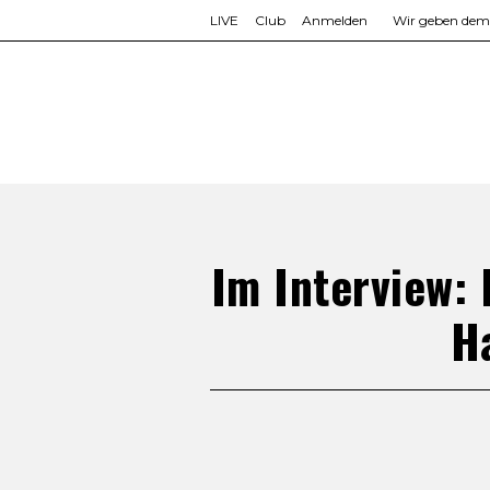
LIVE
Club
Anmelden
Wir geben dem L
Im Interview:
H