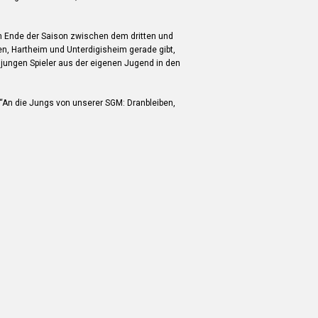
 am Ende der Saison zwischen dem dritten und
en, Hartheim und Unterdigisheim gerade gibt,
e jungen Spieler aus der eigenen Jugend in den
An die Jungs von unserer SGM: Dranbleiben,