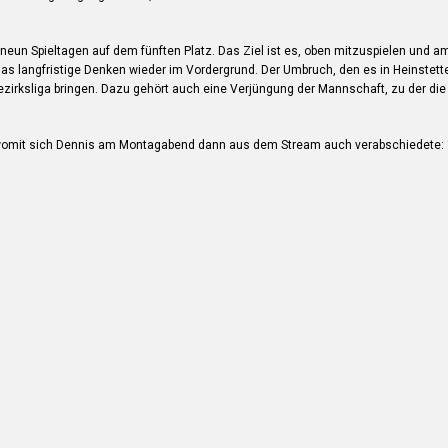
h neun Spieltagen auf dem fünften Platz. Das Ziel ist es, oben mitzuspielen und
das langfristige Denken wieder im Vordergrund. Der Umbruch, den es in Heinstett
 Bezirksliga bringen. Dazu gehört auch eine Verjüngung der Mannschaft, zu der di
womit sich Dennis am Montagabend dann aus dem Stream auch verabschiedete: “