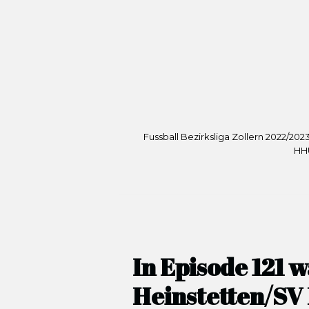
Fussball Bezirksliga Zollern 2022/20
HHU
In Episode 121 
Heinstetten/SV