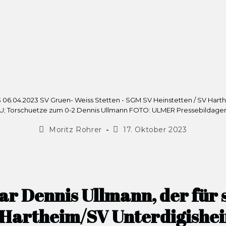
23 06.04.2023 SV Gruen- Weiss Stetten - SGM SV Heinstetten / SV Har
; Torschuetze zum 0-2 Dennis Ullmann FOTO: ULMER Pressebildage
Moritz Rohrer
17. Oktober 2023
war Dennis Ullmann, der für
 Hartheim/SV Unterdigishei