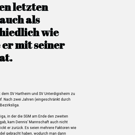
den letzten
auch als
hiedlich wie
 er mit seiner
at.
t dem SV Hartheim und SV Unterdigisheim zu
f. Nach zwei Jahren (eingeschränkt durch
Bezirksliga.
sliga, in der die SGM am Ende den zweiten
 gab, kam Dennis’ Mannschaft auch nicht
ickt er zurück. Es seien mehrere Faktoren wie
rudel gebracht haben, wodurch man dann