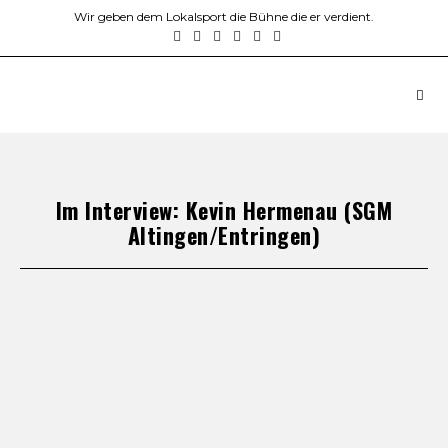
Wir geben dem Lokalsport die Bühne die er verdient.
Im Interview: Kevin Hermenau (SGM
Altingen/Entringen)