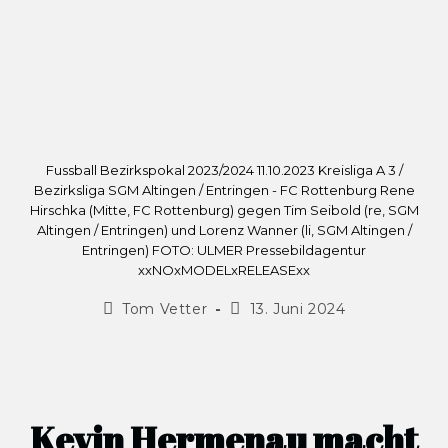
Fussball Bezirkspokal 2023/2024 11.10.2023 Kreisliga A 3 /
Bezirksliga SGM Altingen / Entringen - FC Rottenburg Rene
Hirschka (Mitte, FC Rottenburg) gegen Tim Seibold (re, SGM
Altingen / Entringen) und Lorenz Wanner (li, SGM Altingen /
Entringen) FOTO: ULMER Pressebildagentur
xxNOxMODELxRELEASExx
Tom Vetter
13. Juni 2024
Kevin Hermenau macht