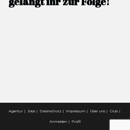
gelangt ihr zur Folge!
Agentur
Jobs
Datenschutz
Impressum
Über uns
Club
Anmelden
Profil