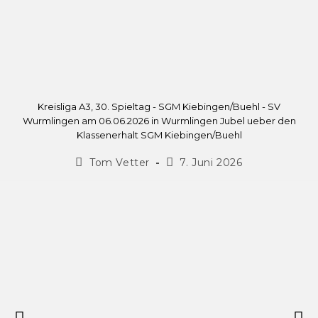
Kreisliga A3, 30. Spieltag - SGM Kiebingen/Buehl - SV
Wurmlingen am 06.06.2026 in Wurmlingen Jubel ueber den
Klassenerhalt SGM Kiebingen/Buehl
Tom Vetter
7. Juni 2026