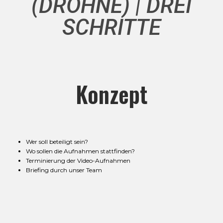
(DROHNE) | DREI
SCHRITTE
Konzept
Wer soll beteiligt sein?
Wo sollen die Aufnahmen stattfinden?
Terminierung der Video-Aufnahmen
Briefing durch unser Team