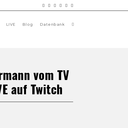
LIVE
Blog
Datenbank
ermann vom TV
E auf Twitch