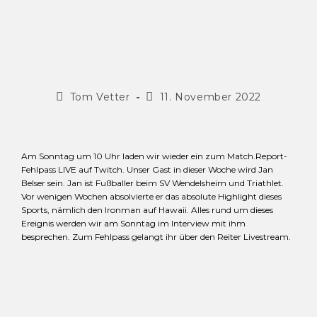
Tom Vetter
11. November 2022
Am Sonntag um 10 Uhr laden wir wieder ein zum Match.Report-
Fehlpass LIVE auf Twitch. Unser Gast in dieser Woche wird Jan
Belser sein. Jan ist Fußballer beim SV Wendelsheim und Triathlet.
Vor wenigen Wochen absolvierte er das absolute Highlight dieses
Sports, nämlich den Ironman auf Hawaii. Alles rund um dieses
Ereignis werden wir am Sonntag im Interview mit ihm
besprechen. Zum Fehlpass gelangt ihr über den Reiter Livestream.