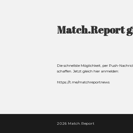
Match.Report gi
Die schnellste Möglichkeit, per Push-Nachri
schaffen. Jetzt gleich hier anmelden:
https://t.me/matchreportnews
2026 Match.Report