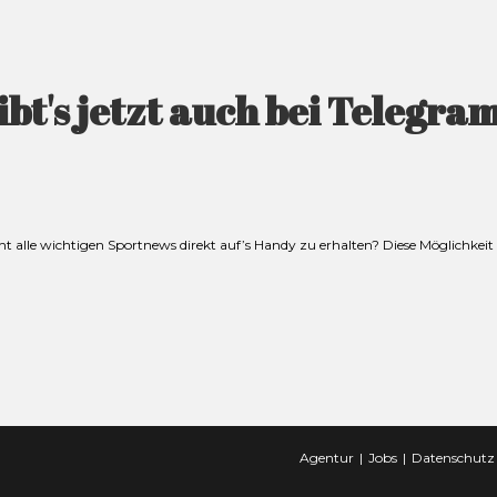
bt's jetzt auch bei Telegra
cht alle wichtigen Sportnews direkt auf’s Handy zu erhalten? Diese Möglichke
Agentur
Jobs
Datenschutz