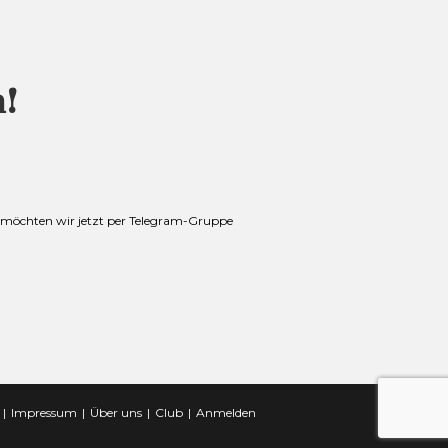
m!
it möchten wir jetzt per Telegram-Gruppe
Impressum
Über uns
Club
Anmelden