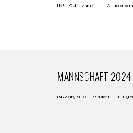
LIVE
Club
Anmelden
Wir geben dem L
MANNSCHAFT 2024
Das Voting ist beendet! In den nächste Tage