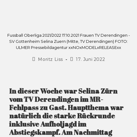
Fussball Oberliga 2021/2022 17.10.2021 Frauen TV Derendingen -
SV Gottenheim Selina Zuern (Mitte, TV Derendingen) FOTO:
ULMER Pressebildagentur xxNOxMODELxRELEASExx
Moritz Liss
17. Juni 2022
In dieser Woche war Selina Zürn
vom TV Derendingen im MR-
Fehlpass zu Gast. Hauptthema war
natürlich die starke Rückrunde
inklusive Aufholjagd im
Abstiegskampf. Am Nachmittag