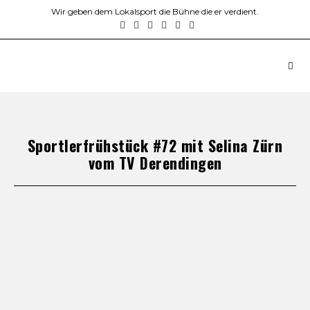
Wir geben dem Lokalsport die Bühne die er verdient.
Sportlerfrühstück #72 mit Selina Zürn
vom TV Derendingen