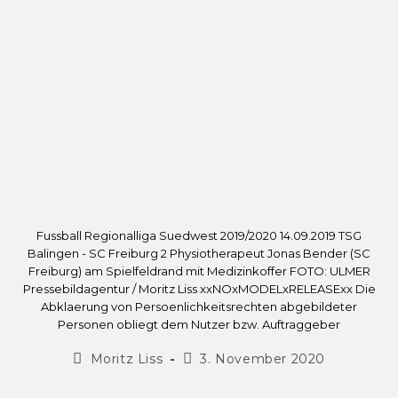
Fussball Regionalliga Suedwest 2019/2020 14.09.2019 TSG
Balingen - SC Freiburg 2 Physiotherapeut Jonas Bender (SC
Freiburg) am Spielfeldrand mit Medizinkoffer FOTO: ULMER
Pressebildagentur / Moritz Liss xxNOxMODELxRELEASExx Die
Abklaerung von Persoenlichkeitsrechten abgebildeter
Personen obliegt dem Nutzer bzw. Auftraggeber
Moritz Liss
3. November 2020