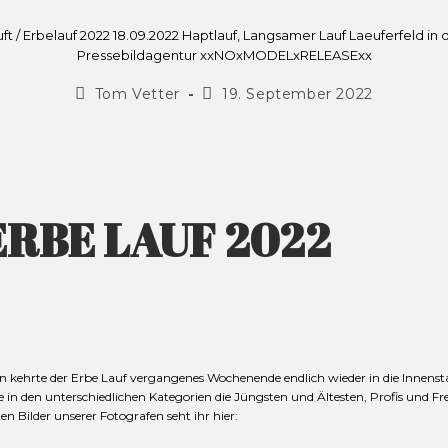
auft / Erbelauf 2022 18.09.2022 Haptlauf, Langsamer Lauf Laeuferfeld 
Pressebildagentur xxNOxMODELxRELEASExx
Tom Vetter
19. September 2022
RBE LAUF 2022
n kehrte der Erbe Lauf vergangenes Wochenende endlich wieder in die Innen
e in den unterschiedlichen Kategorien die Jüngsten und Ältesten, Profis und F
 Bilder unserer Fotografen seht ihr hier: