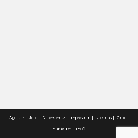
Agentur
Jobs
Datenschutz
Impressum
Über uns
Club
Anmelden
Profil