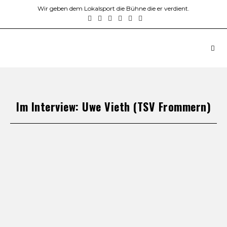
Wir geben dem Lokalsport die Bühne die er verdient.
Im Interview: Uwe Vieth (TSV Frommern)