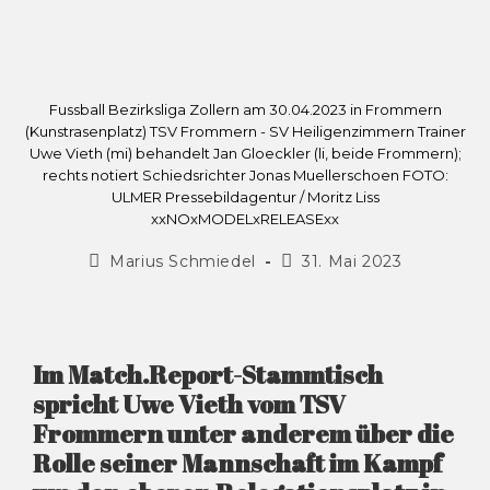
Fussball Bezirksliga Zollern am 30.04.2023 in Frommern
(Kunstrasenplatz) TSV Frommern - SV Heiligenzimmern Trainer
Uwe Vieth (mi) behandelt Jan Gloeckler (li, beide Frommern);
rechts notiert Schiedsrichter Jonas Muellerschoen FOTO:
ULMER Pressebildagentur / Moritz Liss
xxNOxMODELxRELEASExx
Marius Schmiedel
31. Mai 2023
Im Match.Report-Stammtisch
spricht Uwe Vieth vom TSV
Frommern unter anderem über die
Rolle seiner Mannschaft im Kampf