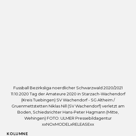
Fussball Bezirksliga noerdlicher Schwarzwald 2020/2021
11.10.2020 Tag der Amateure 2020 in Starzach-Wachendorf
(Kreis Tuebingen) SV Wachendorf - SG Altheim /
Gruenmettstetten Niklas Nill (SV Wachendorf) verletzt am
Boden, Schiedsrichter Hans-Peter Hagmann (Mitte,
Wehingen) FOTO: ULMER Pressebildagentur
xxNOxMODELxRELEASExx
KOLUMNE