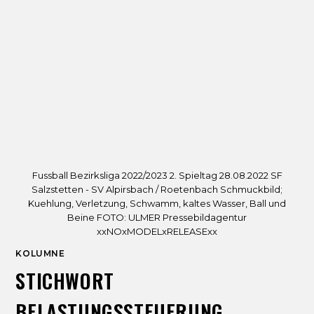
Fussball Bezirksliga 2022/2023 2. Spieltag 28.08.2022 SF
Salzstetten - SV Alpirsbach / Roetenbach Schmuckbild;
Kuehlung, Verletzung, Schwamm, kaltes Wasser, Ball und
Beine FOTO: ULMER Pressebildagentur
xxNOxMODELxRELEASExx
KOLUMNE
STICHWORT
BELASTUNGSSTEUERUNG