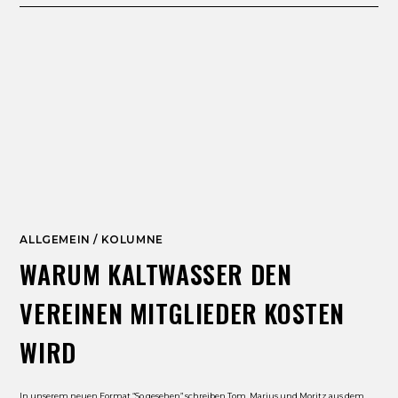
ALLGEMEIN
/
KOLUMNE
WARUM KALTWASSER DEN
VEREINEN MITGLIEDER KOSTEN
WIRD
In unserem neuen Format “So gesehen” schreiben Tom, Marius und Moritz aus dem